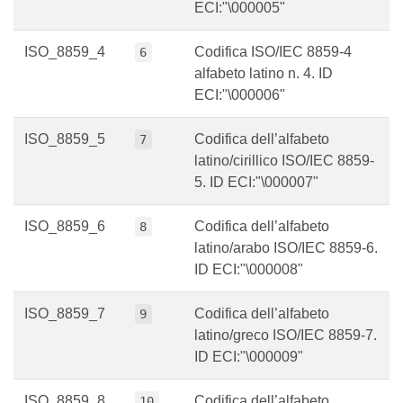
ECI:"\000005"
ISO_8859_4
Codifica ISO/IEC 8859-4
6
alfabeto latino n. 4. ID
ECI:"\000006"
ISO_8859_5
Codifica dell’alfabeto
7
latino/cirillico ISO/IEC 8859-
5. ID ECI:"\000007"
ISO_8859_6
Codifica dell’alfabeto
8
latino/arabo ISO/IEC 8859-6.
ID ECI:"\000008"
ISO_8859_7
Codifica dell’alfabeto
9
latino/greco ISO/IEC 8859-7.
ID ECI:"\000009"
ISO_8859_8
Codifica dell’alfabeto
10