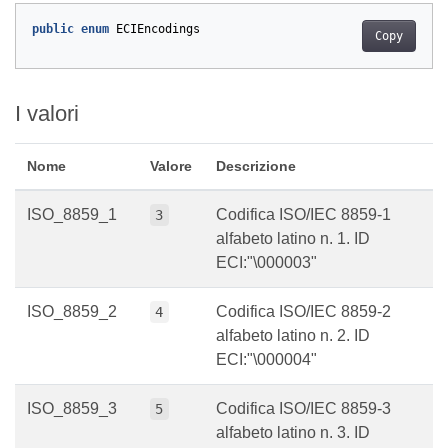
public
enum
ECIEncodings
Copy
I valori
Nome
Valore
Descrizione
ISO_8859_1
Codifica ISO/IEC 8859-1
3
alfabeto latino n. 1. ID
ECI:"\000003"
ISO_8859_2
Codifica ISO/IEC 8859-2
4
alfabeto latino n. 2. ID
ECI:"\000004"
ISO_8859_3
Codifica ISO/IEC 8859-3
5
alfabeto latino n. 3. ID