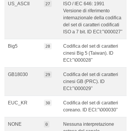
US_ASCII
ISO / IEC 646: 1991
27
Versione di riferimento
internazionale della codifica
del set di caratteri codificati
ISO a 7 bit. ID ECI:"\000027"
Big5
Codifica del set di caratteri
28
cinesi Big 5 (Taiwan). ID
ECI:"\000028"
GB18030
Codifica del set di caratteri
29
cinesi GB (PRC). ID
ECI:"\000029"
EUC_KR
Codifica del set di caratteri
30
coreano. ID ECI:"\000030"
NONE
Nessuna interpretazione
0