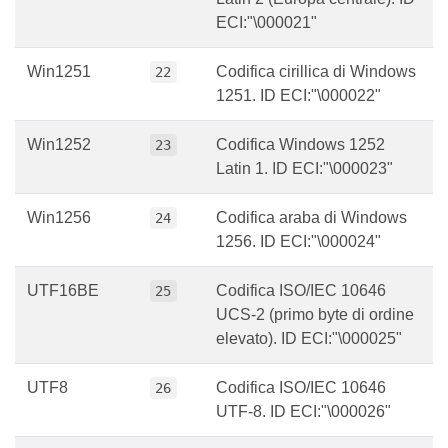
ECI:"\000021"
Win1251
Codifica cirillica di Windows
22
1251. ID ECI:"\000022"
Win1252
Codifica Windows 1252
23
Latin 1. ID ECI:"\000023"
Win1256
Codifica araba di Windows
24
1256. ID ECI:"\000024"
UTF16BE
Codifica ISO/IEC 10646
25
UCS-2 (primo byte di ordine
elevato). ID ECI:"\000025"
UTF8
Codifica ISO/IEC 10646
26
UTF-8. ID ECI:"\000026"