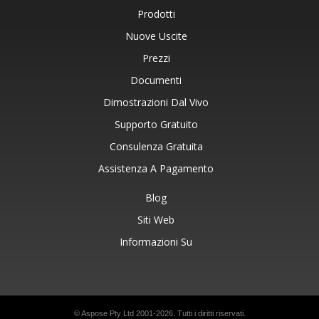
Prodotti
Nuove Uscite
Prezzi
Documenti
Dimostrazioni Dal Vivo
Supporto Gratuito
Consulenza Gratuita
Assistenza A Pagamento
Blog
Siti Web
Informazioni Su
© Aspose Pty Ltd 2001-2026. Tutti i diritti riservati.