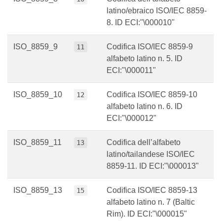
latino/ebraico ISO/IEC 8859-
8. ID ECI:"\000010"
ISO_8859_9
Codifica ISO/IEC 8859-9
11
alfabeto latino n. 5. ID
ECI:"\000011"
ISO_8859_10
Codifica ISO/IEC 8859-10
12
alfabeto latino n. 6. ID
ECI:"\000012"
ISO_8859_11
Codifica dell’alfabeto
13
latino/tailandese ISO/IEC
8859-11. ID ECI:"\000013"
ISO_8859_13
Codifica ISO/IEC 8859-13
15
alfabeto latino n. 7 (Baltic
Rim). ID ECI:"\000015"