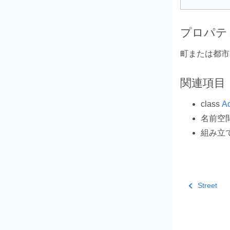
プロパテ
町または都市
関連項目
class
A
名前空
組み立
Street