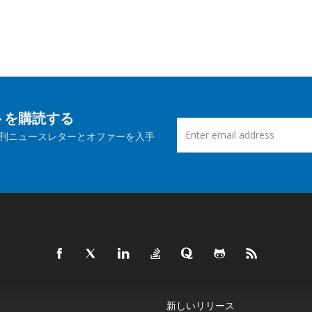
ートを購読する
刊ニュースレターとオファーを入手
新しいリリース