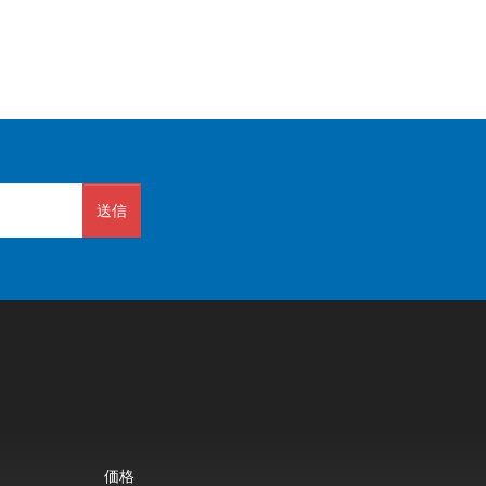
送信
価格