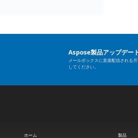
Aspose製品アップデ
メールボックスに直接配信される月
してください。
ホーム
製品