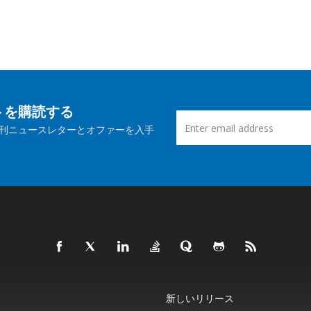
ートを購読する
刊ニュースレターとオファーを入手
新しいリリース