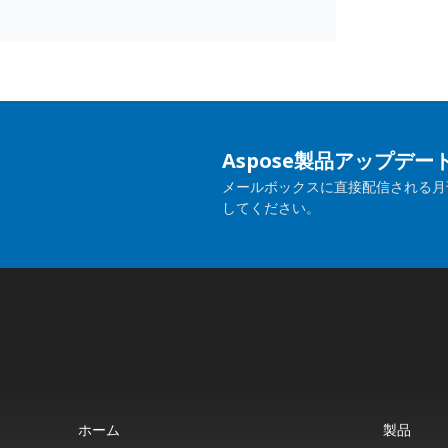
Aspose製品アップデ
メールボックスに直接配信される月
してください。
ホーム
製品