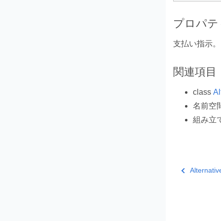
プロパテ
支払い指示。
関連項目
class
Al
名前空
組み立
Alternati