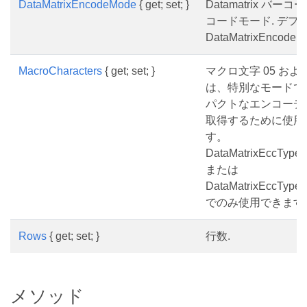
DataMatrixEncodeMode
{ get; set; }
Datamatrix バー
コードモード. デフ
DataMatrixEncodeMo
MacroCharacters
{ get; set; }
マクロ文字 05 および
は、特別なモードで
パクトなエンコーデ
取得するために使用
す。
DataMatrixEccType.
または
DataMatrixEccType.
でのみ使用できます
Rows
{ get; set; }
行数.
メソッド