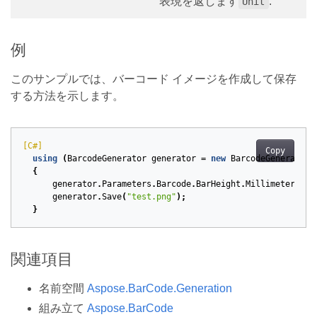
表現を返します
.
Unit
例
このサンプルでは、バーコード イメージを作成して保存
する方法を示します。
[C#]
Copy
using
(
BarcodeGenerator
generator
=
new
BarcodeGenerator
(
{
generator
.
Parameters
.
Barcode
.
BarHeight
.
Millimeters
=
generator
.
Save
(
"test.png"
);
}
関連項目
名前空間
Aspose.BarCode.Generation
組み立て
Aspose.BarCode