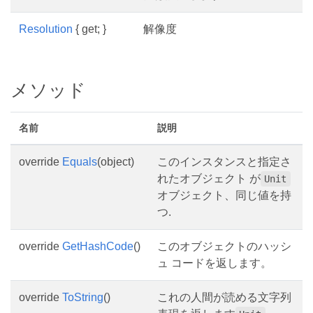
Resolution
{ get; }
解像度
メソッド
名前
説明
override
Equals
(object)
このインスタンスと指定さ
れたオブジェクト が
Unit
オブジェクト、同じ値を持
つ.
override
GetHashCode
()
このオブジェクトのハッシ
ュ コードを返します。
override
ToString
()
これの人間が読める文字列