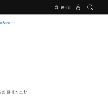
한국인
exBarcode
일반 클래스 포함.