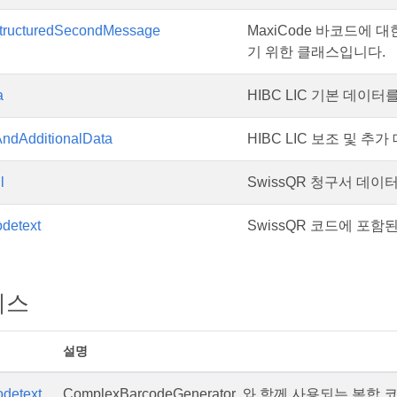
tructuredSecondMessage
MaxiCode 바코드에
기 위한 클래스입니다.
a
HIBC LIC 기본 데이
ndAdditionalData
HIBC LIC 보조 및 
l
SwissQR 청구서 데이
detext
SwissQR 코드에 포
이스
설명
detext
ComplexBarcodeGenerator. 와 함께 사용되는 