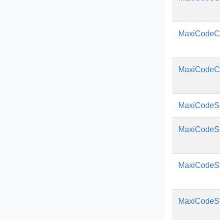
MaxiCodeC
MaxiCodeC
MaxiCodeS
MaxiCodeSt
MaxiCodeS
MaxiCodeSt