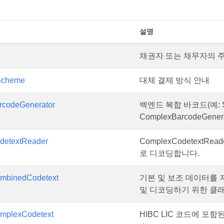
설명
채권자 또는 채무자의 주
eScheme
대체 결제 방식 안내
codeGenerator
백엔드 복합 바코드(예: 
ComplexBarcodeGenera
detextReader
ComplexCodetext
로 디코딩합니다.
mbinedCodetext
기본 및 보조 데이터를 
및 디코딩하기 위한 클래
mplexCodetext
HIBC LIC 코드에 포