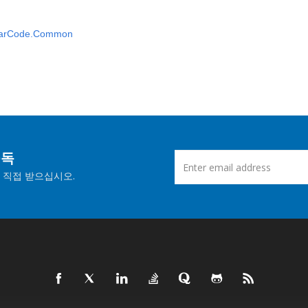
BarCode.Common
구독
 직접 받으십시오.