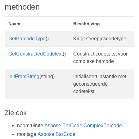
methoden
Naam
Beschrijving
GetBarcodeType
()
Krijgt streepjescodetype.
GetConstructedCodetext
()
Construct codetekst voor
complexe barcode
InitFromString
(string)
Initialiseert instantie met
geconstrueerde
codetekst.
Zie ook
naamruimte
Aspose.BarCode.ComplexBarcode
montage
Aspose.BarCode