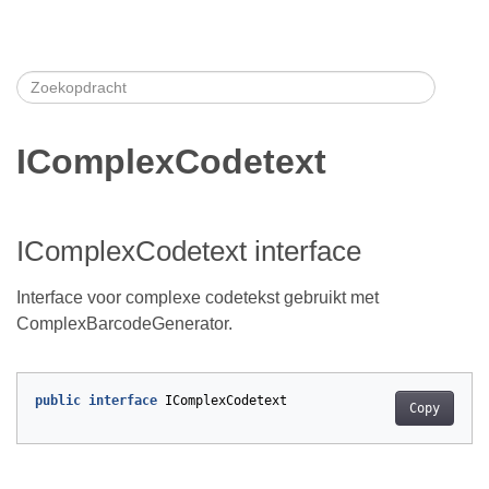
IComplexCodetext
IComplexCodetext interface
Interface voor complexe codetekst gebruikt met
ComplexBarcodeGenerator.
public
interface
IComplexCodetext
Copy