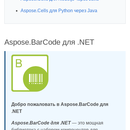
Aspose.Cells для Python через Java
Aspose.BarCode для .NET
Добро пожаловать в Aspose.BarCode для
.NET
Aspose.BarCode для .NET
— это мощная
библиотека с набором компонентов для