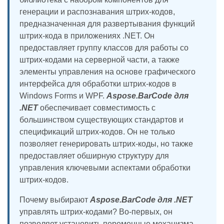
генерации и распознавания штрих-кодов,
предназначенная для развертывания функций
штрих-кода в приложениях .NET. Он
предоставляет группу классов для работы со
штрих-кодами на серверной части, а также
элементы управления на основе графического
интерфейса для обработки штрих-кодов в
Windows Forms и WPF.
Aspose.BarCode для
.NET
обеспечивает совместимость с
большинством существующих стандартов и
спецификаций штрих-кодов. Он не только
позволяет генерировать штрих-коды, но также
предоставляет обширную структуру для
управления ключевыми аспектами обработки
штрих-кодов.
Почему выбирают
Aspose.BarCode для .NET
управлять штрих-кодами? Во-первых, он
позволяет установить переменные механизма