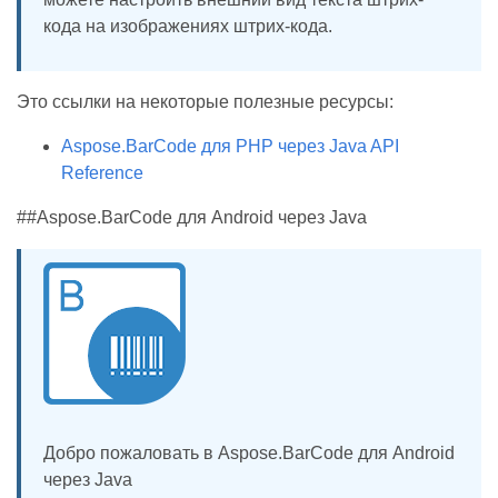
кода на изображениях штрих-кода.
Это ссылки на некоторые полезные ресурсы:
Aspose.BarCode для PHP через Java API
Reference
##Aspose.BarCode для Android через Java
Добро пожаловать в Aspose.BarCode для Android
через Java