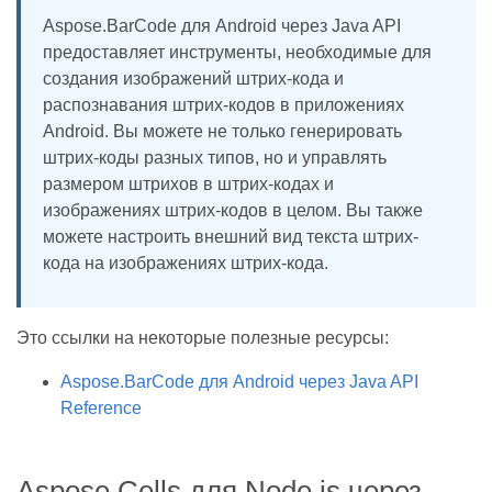
Aspose.BarCode для Android через Java API
предоставляет инструменты, необходимые для
создания изображений штрих-кода и
распознавания штрих-кодов в приложениях
Android. Вы можете не только генерировать
штрих-коды разных типов, но и управлять
размером штрихов в штрих-кодах и
изображениях штрих-кодов в целом. Вы также
можете настроить внешний вид текста штрих-
кода на изображениях штрих-кода.
Это ссылки на некоторые полезные ресурсы:
Aspose.BarCode для Android через Java API
Reference
Aspose.Cells для Node.js через