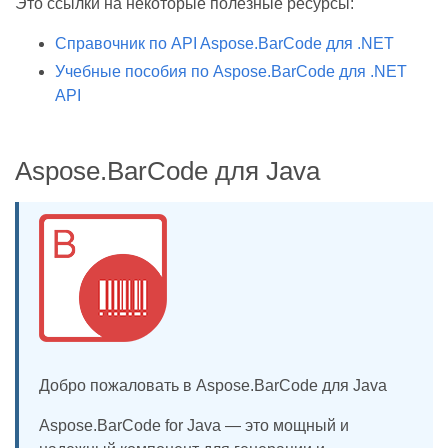
Это ссылки на некоторые полезные ресурсы:
Справочник по API Aspose.BarCode для .NET
Учебные пособия по Aspose.BarCode для .NET
API
Aspose.BarCode для Java
Добро пожаловать в Aspose.BarCode для Java
Aspose.BarCode for Java — это мощный и