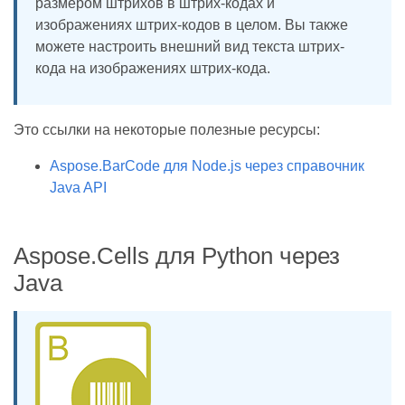
размером штрихов в штрих-кодах и
изображениях штрих-кодов в целом. Вы также
можете настроить внешний вид текста штрих-
кода на изображениях штрих-кода.
Это ссылки на некоторые полезные ресурсы:
Aspose.BarCode для Node.js через справочник
Java API
Aspose.Cells для Python через
Java