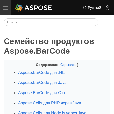
Русский
Переключить навигацию
Семейство продуктов
Aspose.BarCode
Содержание
[
Скрывать
]
Aspose.BarCode для .NET
Aspose.BarCode для Java
Aspose.BarCode для C++
Aspose.Cells для PHP через Java
Aspose.Cells для Node.js через Java