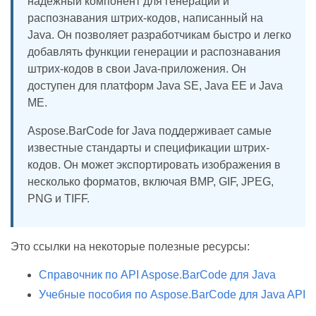
надежный компонент для генерации и
распознавания штрих-кодов, написанный на
Java. Он позволяет разработчикам быстро и легко
добавлять функции генерации и распознавания
штрих-кодов в свои Java-приложения. Он
доступен для платформ Java SE, Java EE и Java
ME.
Aspose.BarCode for Java поддерживает самые
известные стандарты и спецификации штрих-
кодов. Он может экспортировать изображения в
несколько форматов, включая BMP, GIF, JPEG,
PNG и TIFF.
Это ссылки на некоторые полезные ресурсы:
Справочник по API Aspose.BarCode для Java
Учебные пособия по Aspose.BarCode для Java API