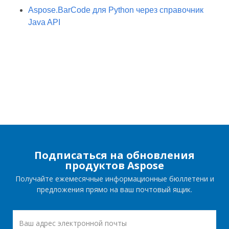
Aspose.BarCode для Python через справочник
Java API
Подписаться на обновления
продуктов Aspose
Получайте ежемесячные информационные бюллетени и
предложения прямо на ваш почтовый ящик.