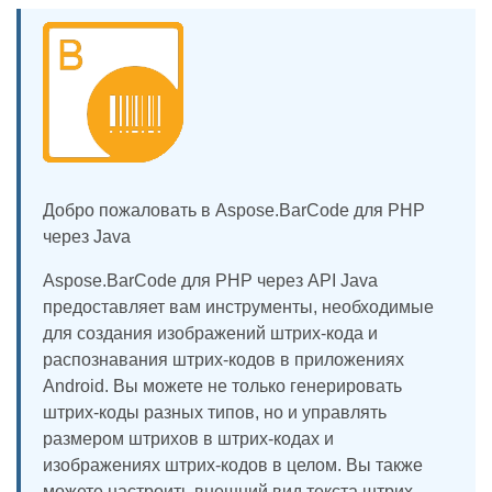
Добро пожаловать в Aspose.BarCode для PHP
через Java
Aspose.BarCode для PHP через API Java
предоставляет вам инструменты, необходимые
для создания изображений штрих-кода и
распознавания штрих-кодов в приложениях
Android. Вы можете не только генерировать
штрих-коды разных типов, но и управлять
размером штрихов в штрих-кодах и
изображениях штрих-кодов в целом. Вы также
можете настроить внешний вид текста штрих-