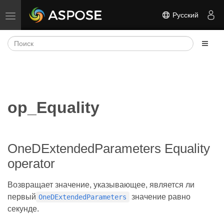
Русский
Переключить навигацию
op_Equality
OneDExtendedParameters Equality
operator
Возвращает значение, указывающее, является ли
первый
значение равно
OneDExtendedParameters
секунде.