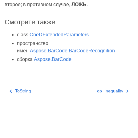
второе; в противном случае,
ЛОЖЬ
.
Смотрите также
class
OneDExtendedParameters
пространство
имен
Aspose.BarCode.BarCodeRecognition
сборка
Aspose.BarCode
ToString
op_Inequality