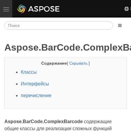
Переключить навигацию
Aspose.BarCode.ComplexB
Содержание
[
Скрывать
]
Классы
Интерфейсы
перечисление
Aspose.BarCode.ComplexBarcode
содержащие
общие классы для реализации сложных функций