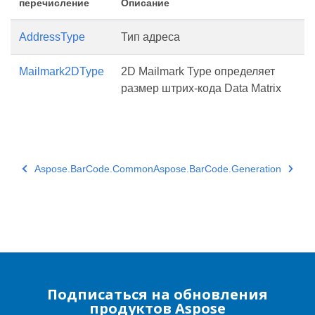
перечисление
Описание
AddressType
Тип адреса
Mailmark2DType
2D Mailmark Type определяет
размер штрих-кода Data Matrix
Aspose.BarCode.Common
Aspose.BarCode.Generation
Подписаться на обновления
продуктов Aspose