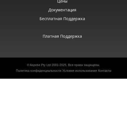
Цены
Документация
Бесплатная Поддержка
Платная Поддержка
©
Aspose Pty Ltd
2001-2025. Все права защищены.
Политика конфиденциальности
Условия использования
Контакты