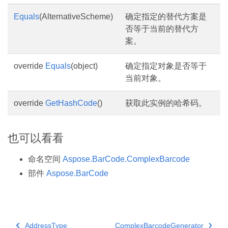
Equals
(AlternativeScheme)
确定指定的替代方案是
否等于当前的替代方
案。
override
Equals
(object)
确定指定对象是否等于
当前对象。
override
GetHashCode
()
获取此实例的哈希码。
也可以看看
命名空间
Aspose.BarCode.ComplexBarcode
部件
Aspose.BarCode
AddressType
ComplexBarcodeGenerator