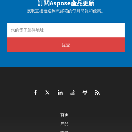
訂閱Aspose產品更新
獲取直接發送到您郵箱的每月簡報和優惠。
提交
首页
产品