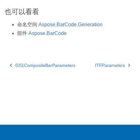
也可以看看
命名空间
Aspose.BarCode.Generation
部件
Aspose.BarCode
GS1CompositeBarParameters
ITFParameters