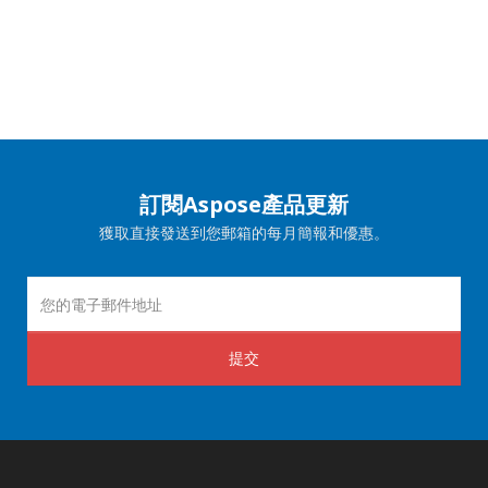
訂閱Aspose產品更新
獲取直接發送到您郵箱的每月簡報和優惠。
提交