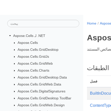
Home
Aspose
Aspose.Cells لـ .NET
Aspose.Cells
Aspose.Cells.GridDesktop
Aspose.Cells.GridJs
Aspose.Cells.GridWeb
الطبقات
Aspose.Cells.Charts
Aspose.Cells.GridDesktop.Data
فصل
Aspose.Cells.GridWeb.Data
Aspose.Cells.DigitalSignatures
BuiltInDocu
Aspose.Cells.GridDesktop.ToolBar
Aspose.Cells.GridWeb.Design
ContentTyp