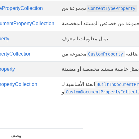
مجموعة من
PropertyCollection
ContentTypeProperty
mentPropertyCollection
يمثل معلومات المعرف .
erty
مجموعة من
ertyCollection
CustomProperty
و مضمنة.
operty
الفئة الأساسية لـ
opertyCollection
BuiltInDocumentPr
و
CustomDocumentPropertyCollect
وصف