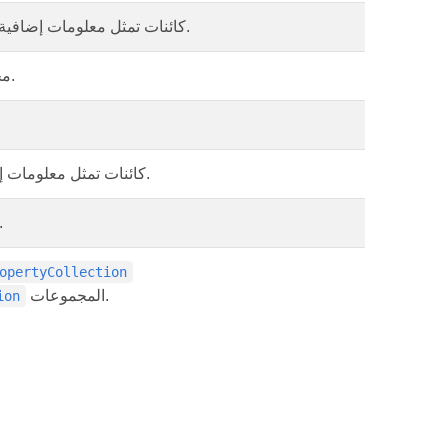
كائنات تمثل معلومات إضافية.
مجموعة من خصائص المستند المخصصة.
كائنات تمثل معلومات إضافية.
يمثل خاصية مستند مخصصة أ
opertyCollection
المجموعات.
ion