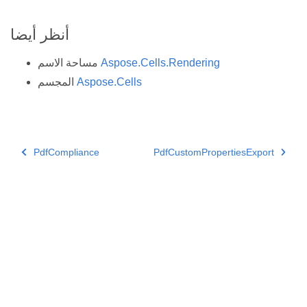
أنظر أيضا
Aspose.Cells.Rendering
مساحة الاسم
Aspose.Cells
المجسم
PdfCompliance
PdfCustomPropertiesExport