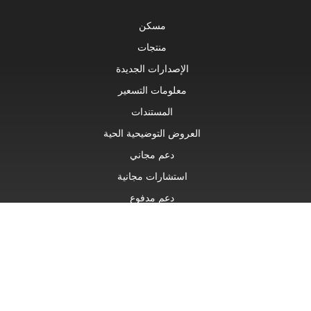
مسكن
منتجات
الإصدارات الجديدة
معلومات التسعير
المستندات
العروض التوضيحية الحية
دعم مجاني
استشارات مجانية
دعم مدفوع
استشارات مدفوعة
مدونة او مذكرة
مواقع الويب
عن