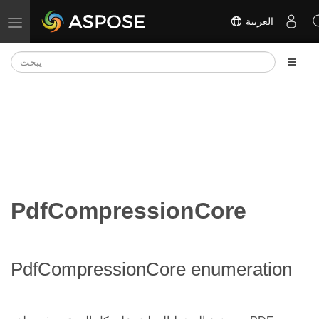
العربية
تبديل التنقل
PdfCompressionCore
PdfCompressionCore enumeration