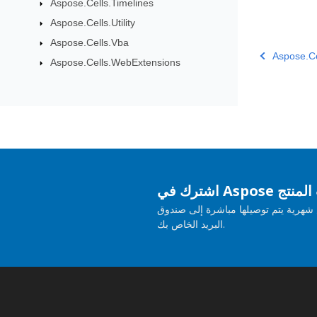
Aspose.Cells.Timelines
Aspose.Cells.Utility
Aspose.Cells.Vba
Aspose.Ce
Aspose.Cells.WebExtensions
حديثات المنتج
هرية يتم توصيلها مباشرة إلى صندوق
البريد الخاص بك.