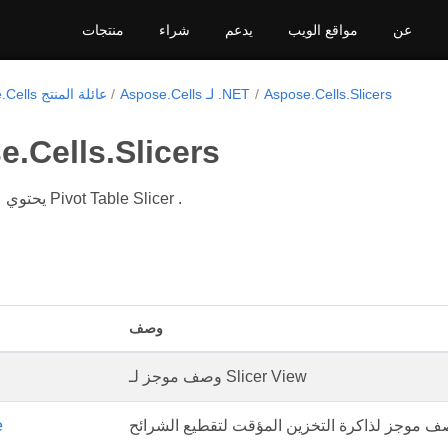
عن
مواقع الويب
يدعم
شراء
منتجات
Aspose.Cells.Slicers
Aspose.Cells لـ .NET
Aspose.Cells عائلة المنتج
.Cells.Slicers
يحتوي على كافة فئات Pivot Table Slicer .
وصف
وصف موجز لـ Slicer View
 موجز لذاكرة التخزين المؤقت لتقطيع الشرائح
e