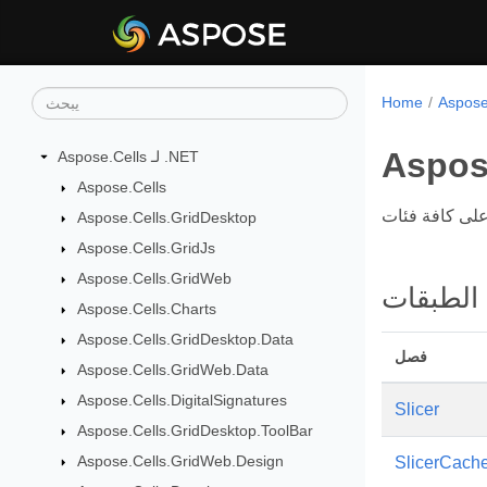
Home
Aspose
Aspose.Cells لـ .NET
Aspose.Cells
Aspose.Cells.GridDesktop
Aspose.Cells.GridJs
Aspose.Cells.GridWeb
الطبقات
Aspose.Cells.Charts
Aspose.Cells.GridDesktop.Data
فصل
Aspose.Cells.GridWeb.Data
Aspose.Cells.DigitalSignatures
Slicer
Aspose.Cells.GridDesktop.ToolBar
Aspose.Cells.GridWeb.Design
SlicerCach