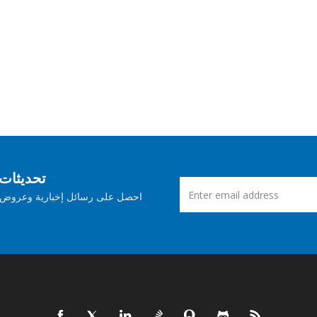
اشترك في Aspose ت
احصل على رسائل إخبارية وعروض ش