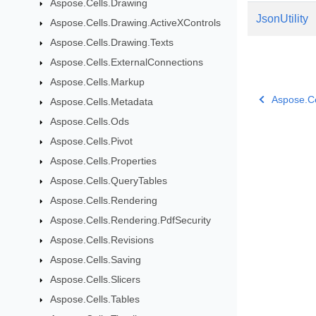
Aspose.Cells.Drawing
JsonUtility
Aspose.Cells.Drawing.ActiveXControls
Aspose.Cells.Drawing.Texts
Aspose.Cells.ExternalConnections
Aspose.Cells.Markup
Aspose.Ce
Aspose.Cells.Metadata
Aspose.Cells.Ods
Aspose.Cells.Pivot
Aspose.Cells.Properties
Aspose.Cells.QueryTables
Aspose.Cells.Rendering
Aspose.Cells.Rendering.PdfSecurity
Aspose.Cells.Revisions
Aspose.Cells.Saving
Aspose.Cells.Slicers
Aspose.Cells.Tables