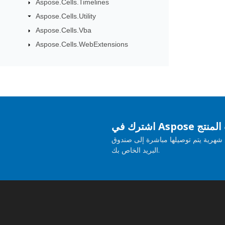
Aspose.Cells.Timelines
Aspose.Cells.Utility
Aspose.Cells.Vba
Aspose.Cells.WebExtensions
حديثات المنتج
هرية يتم توصيلها مباشرة إلى صندوق
البريد الخاص بك.