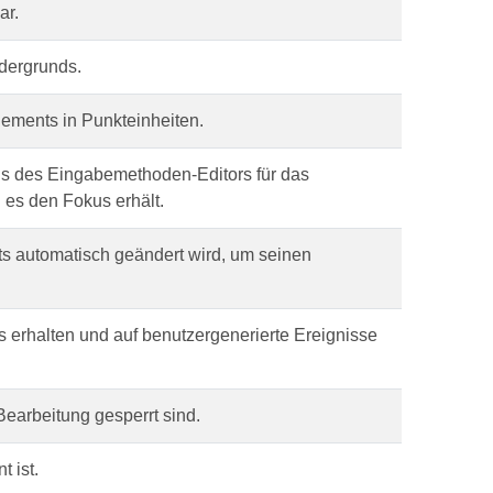
ar.
rdergrunds.
lements in Punkteinheiten.
s des Eingabemethoden-Editors für das
 es den Fokus erhält.
ts automatisch geändert wird, um seinen
 erhalten und auf benutzergenerierte Ereignisse
Bearbeitung gesperrt sind.
 ist.