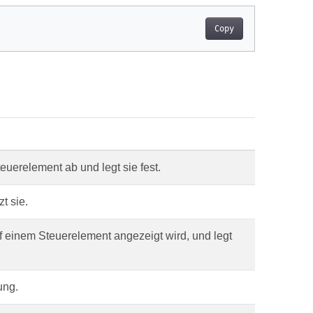
Copy
euerelement ab und legt sie fest.
t sie.
f einem Steuerelement angezeigt wird, und legt
ung.