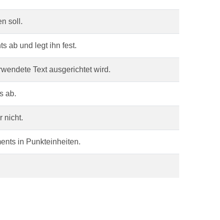
n soll.
s ab und legt ihn fest.
rwendete Text ausgerichtet wird.
s ab.
r nicht.
ments in Punkteinheiten.