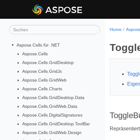
Home
Aspose
Toggl
Aspose.Cells für .NET
Aspose.Cells
Aspose.Cells.GridDesktop
Aspose.Cells.GridJs
Toggl
Aspose.Cells.GridWeb
Eigen
Aspose.Cells.Charts
Aspose.Cells.GridDesktop.Data
Aspose.Cells.GridWeb.Data
ToggleBu
Aspose.Cells.DigitalSignatures
Aspose.Cells.GridDesktop.ToolBar
Repräsentiert
Aspose.Cells.GridWeb.Design