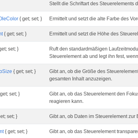
Stellt die Schriftart des Steuerelements d
OleColor
{ get; set; }
Ermittelt und setzt die alte Farbe des Vo
ht
{ get; set; }
Ermittelt und setzt die Höhe des Steuere
get; set; }
Ruft den standardmäßigen Laufzeitmodu
Steuerelement ab und legt ihn fest, wenn
toSize
{ get; set; }
Gibt an, ob die Größe des Steuerelemen
gesamten Inhalt anzuzeigen.
get; set; }
Gibt an, ob das Steuerelement den Fokus
reagieren kann.
et; set; }
Gibt an, ob Daten im Steuerelement zur 
nt
{ get; set; }
Gibt an, ob das Steuerelement transparent