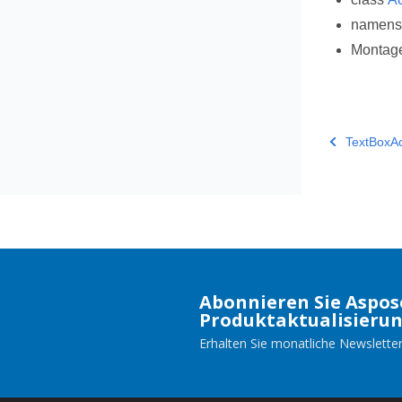
namen
Montag
TextBoxAc
Abonnieren Sie Aspos
Produktaktualisieru
Erhalten Sie monatliche Newsletter