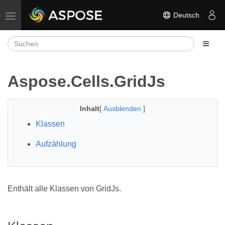
Deutsch
Navigation umschalten
Aspose.Cells.GridJs
Inhalt
[
Ausblenden
]
Klassen
Aufzählung
Enthält alle Klassen von GridJs.