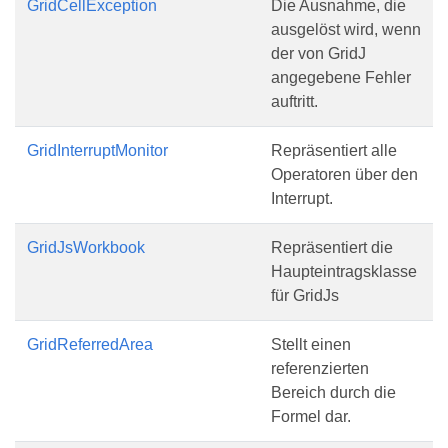
GridCellException
Die Ausnahme, die
ausgelöst wird, wenn
der von GridJ
angegebene Fehler
auftritt.
GridInterruptMonitor
Repräsentiert alle
Operatoren über den
Interrupt.
GridJsWorkbook
Repräsentiert die
Haupteintragsklasse
für GridJs
GridReferredArea
Stellt einen
referenzierten
Bereich durch die
Formel dar.