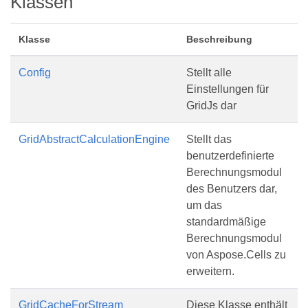
Klassen
Klasse
Beschreibung
Config
Stellt alle
Einstellungen für
GridJs dar
GridAbstractCalculationEngine
Stellt das
benutzerdefinierte
Berechnungsmodul
des Benutzers dar,
um das
standardmäßige
Berechnungsmodul
von Aspose.Cells zu
erweitern.
GridCacheForStream
Diese Klasse enthält