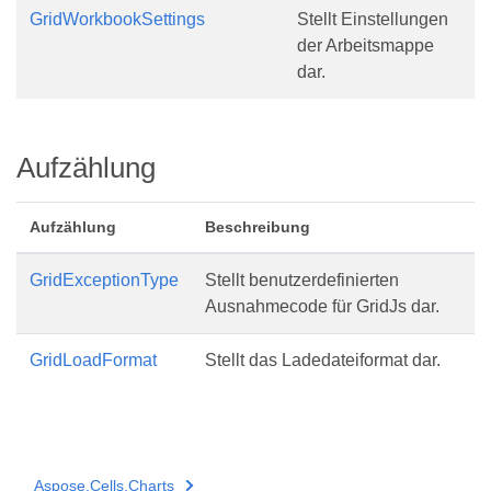
GridWorkbookSettings
Stellt Einstellungen
der Arbeitsmappe
dar.
Aufzählung
Aufzählung
Beschreibung
GridExceptionType
Stellt benutzerdefinierten
Ausnahmecode für GridJs dar.
GridLoadFormat
Stellt das Ladedateiformat dar.
Aspose.Cells.Charts