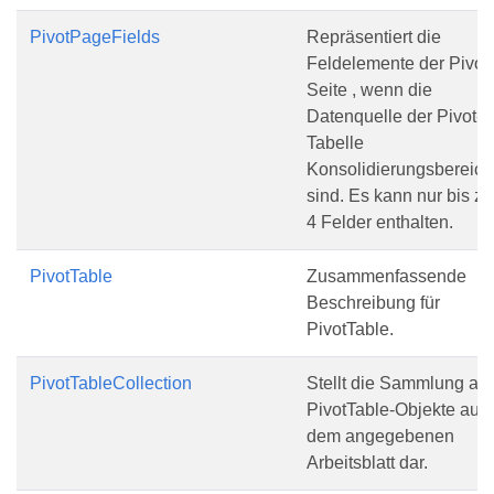
PivotPageFields
Repräsentiert die
Feldelemente der Pivot-
Seite , wenn die
Datenquelle der Pivot-
Tabelle
Konsolidierungsbereic
sind. Es kann nur bis zu
4 Felder enthalten.
PivotTable
Zusammenfassende
Beschreibung für
PivotTable.
PivotTableCollection
Stellt die Sammlung all
PivotTable-Objekte auf
dem angegebenen
Arbeitsblatt dar.