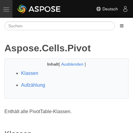
Deutsch
Navigation umschalten
Aspose.Cells.Pivot
Inhalt
[
Ausblenden
]
Klassen
Aufzählung
Enthält alle PivotTable-Klassen.