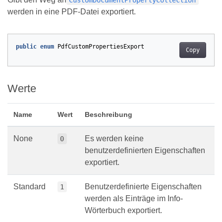
werden in eine PDF-Datei exportiert.
public
enum
PdfCustomPropertiesExport
Copy
Werte
Name
Wert
Beschreibung
None
Es werden keine
0
benutzerdefinierten Eigenschaften
exportiert.
Standard
Benutzerdefinierte Eigenschaften
1
werden als Einträge im Info-
Wörterbuch exportiert.