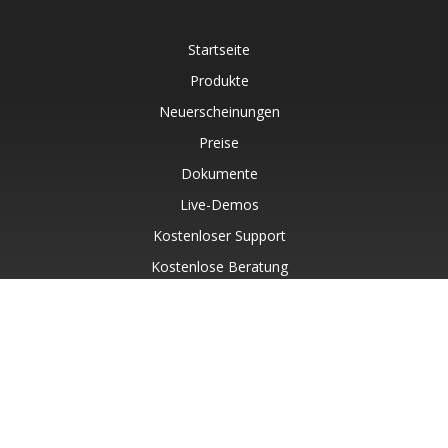
Startseite
Produkte
Neuerscheinungen
Preise
Dokumente
Live-Demos
Kostenloser Support
Kostenlose Beratung
Kostenpflichtiger Support
Blog
Websites
Über