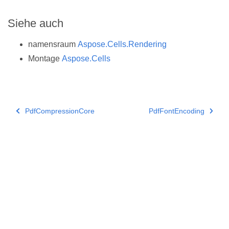
Siehe auch
namensraum
Aspose.Cells.Rendering
Montage
Aspose.Cells
PdfCompressionCore
PdfFontEncoding