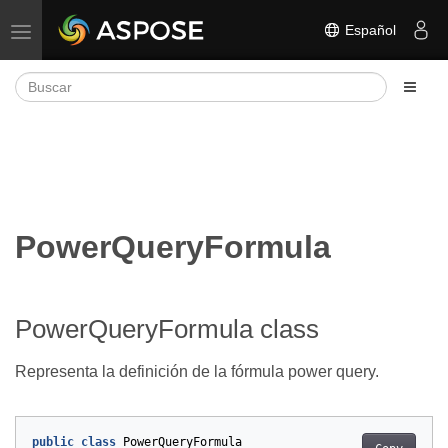
Español
Alternar navegación
PowerQueryFormula
PowerQueryFormula class
Representa la definición de la fórmula power query.
public
class
PowerQueryFormula