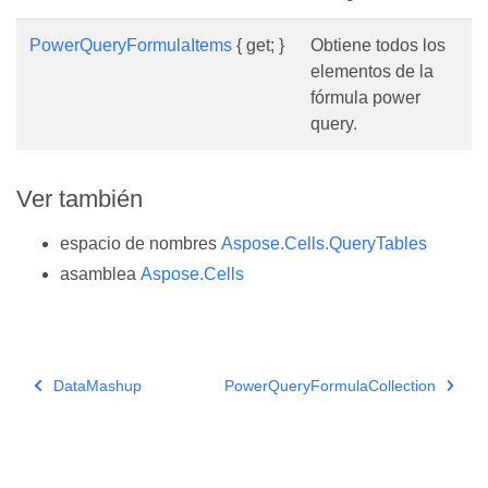
PowerQueryFormulaItems
{ get; }
Obtiene todos los
elementos de la
fórmula power
query.
Ver también
espacio de nombres
Aspose.Cells.QueryTables
asamblea
Aspose.Cells
DataMashup
PowerQueryFormulaCollection