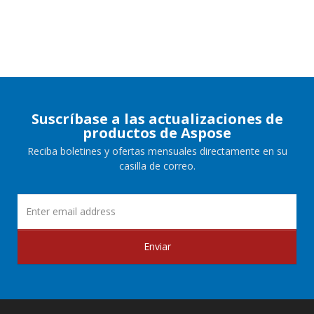
Suscríbase a las actualizaciones de
productos de Aspose
Reciba boletines y ofertas mensuales directamente en su
casilla de correo.
Enviar