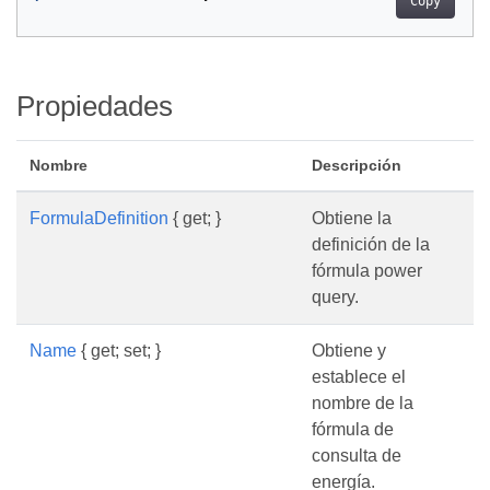
Copy
Propiedades
Nombre
Descripción
FormulaDefinition
{ get; }
Obtiene la
definición de la
fórmula power
query.
Name
{ get; set; }
Obtiene y
establece el
nombre de la
fórmula de
consulta de
energía.