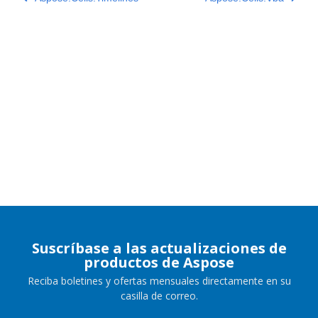
Suscríbase a las actualizaciones de
productos de Aspose
Reciba boletines y ofertas mensuales directamente en su
casilla de correo.