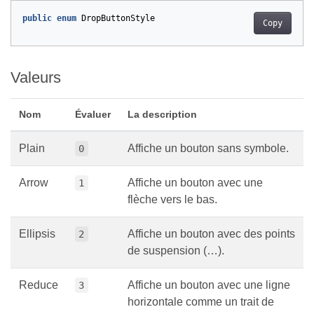
public
enum
DropButtonStyle
Copy
Valeurs
Nom
Évaluer
La description
Plain
Affiche un bouton sans symbole.
0
Arrow
Affiche un bouton avec une
1
flèche vers le bas.
Ellipsis
Affiche un bouton avec des points
2
de suspension (…).
Reduce
Affiche un bouton avec une ligne
3
horizontale comme un trait de