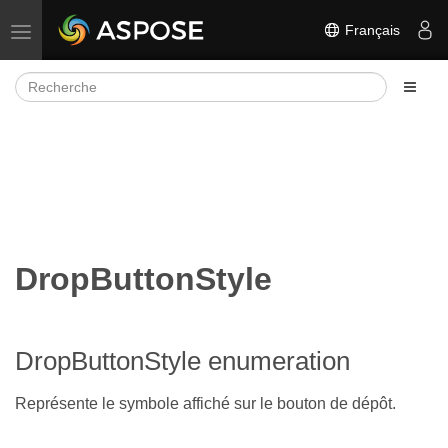
Français
Basculer la navigation
DropButtonStyle
DropButtonStyle enumeration
Représente le symbole affiché sur le bouton de dépôt.