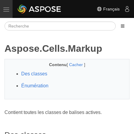
Français
Basculer la navigation
Aspose.Cells.Markup
Contenu
[
Cacher
]
Des classes
Énumération
Contient toutes les classes de balises actives.