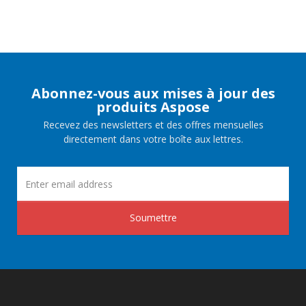
Abonnez-vous aux mises à jour des
produits Aspose
Recevez des newsletters et des offres mensuelles
directement dans votre boîte aux lettres.
Soumettre