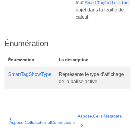
tout
SmartTagCollection
objet dans la feuille de
calcul.
Énumération
Énumération
La description
SmartTagShowType
Représente le type d’affichage
de la balise active.
Aspose.Cells.Metadata
Aspose.Cells.ExternalConnections