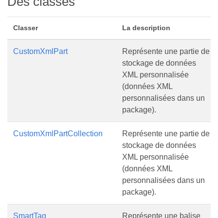
Des classes
Classer
La description
CustomXmlPart
Représente une partie de
stockage de données
XML personnalisée
(données XML
personnalisées dans un
package).
CustomXmlPartCollection
Représente une partie de
stockage de données
XML personnalisée
(données XML
personnalisées dans un
package).
SmartTag
Représente une balise