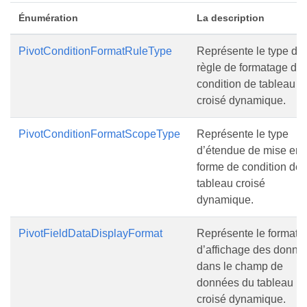
Énumération
La description
PivotConditionFormatRuleType
Représente le type de
règle de formatage de
condition de tableau
croisé dynamique.
PivotConditionFormatScopeType
Représente le type
d’étendue de mise en
forme de condition de
tableau croisé
dynamique.
PivotFieldDataDisplayFormat
Représente le format
d’affichage des donné
dans le champ de
données du tableau
croisé dynamique.