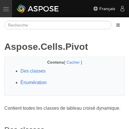
Français
Basculer la navigation
Aspose.Cells.Pivot
Contenu
[
Cacher
]
Des classes
Énumération
Contient toutes les classes de tableau croisé dynamique.