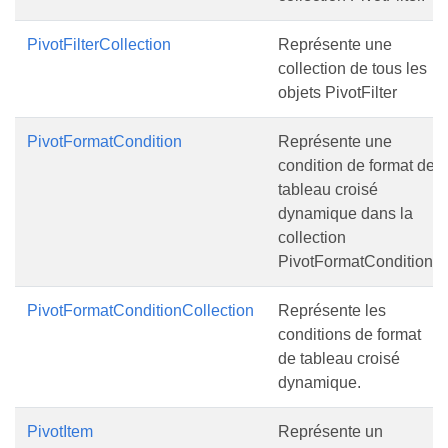
PivotFilterCollection
Représente une
collection de tous les
objets PivotFilter
PivotFormatCondition
Représente une
condition de format de
tableau croisé
dynamique dans la
collection
PivotFormatCondition.
PivotFormatConditionCollection
Représente les
conditions de format
de tableau croisé
dynamique.
PivotItem
Représente un