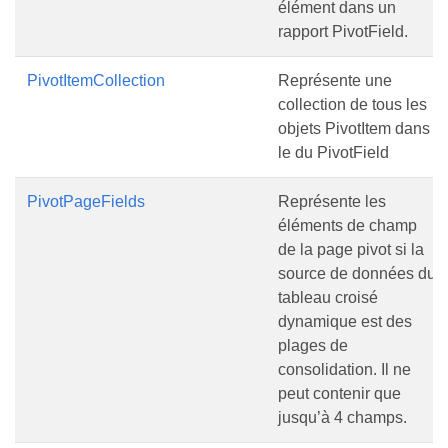
élément dans un
rapport PivotField.
PivotItemCollection
Représente une
collection de tous les
objets PivotItem dans
le du PivotField
PivotPageFields
Représente les
éléments de champ
de la page pivot si la
source de données du
tableau croisé
dynamique est des
plages de
consolidation. Il ne
peut contenir que
jusqu’à 4 champs.