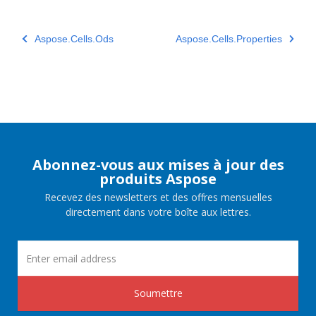
Aspose.Cells.Ods
Aspose.Cells.Properties
Abonnez-vous aux mises à jour des
produits Aspose
Recevez des newsletters et des offres mensuelles
directement dans votre boîte aux lettres.
Soumettre