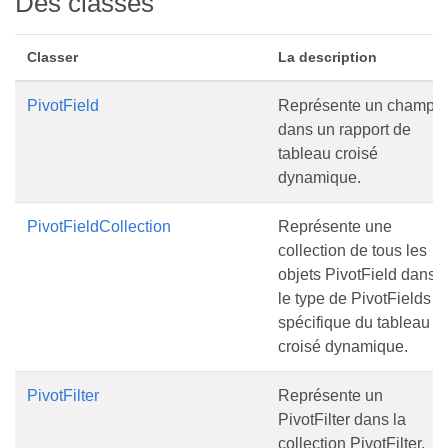
Des classes
Classer
La description
PivotField
Représente un champ
dans un rapport de
tableau croisé
dynamique.
PivotFieldCollection
Représente une
collection de tous les
objets PivotField dans
le type de PivotFields
spécifique du tableau
croisé dynamique.
PivotFilter
Représente un
PivotFilter dans la
collection PivotFilter.