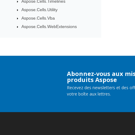
Aspose.Cells.Timelines
Aspose.Cells.Utility
Aspose.Cells.Vba
Aspose.Cells.WebExtensions
Abonnez-vous aux mis
produits Aspose
Recevez des newsletters et des of
votre boîte aux lettres.