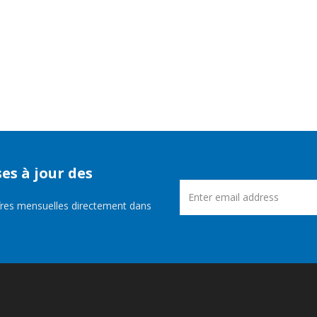
es à jour des
fres mensuelles directement dans