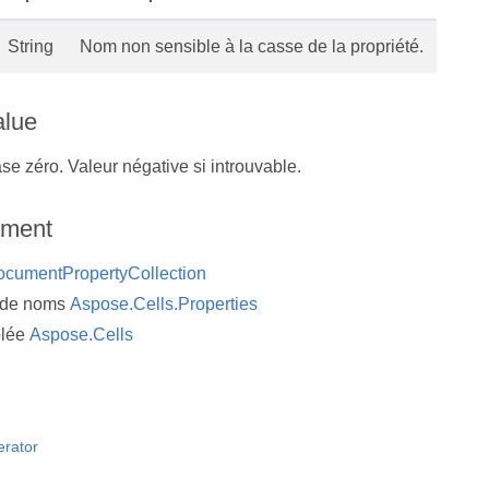
String
Nom non sensible à la casse de la propriété.
alue
se zéro. Valeur négative si introuvable.
ement
cumentPropertyCollection
 de noms
Aspose.Cells.Properties
lée
Aspose.Cells
rator