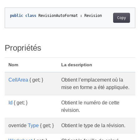
public
class
RevisionAutoFormat
:
Revision
Copy
Propriétés
Nom
La description
CellArea
{ get; }
Obtient l’emplacement où la
mise en forme a été appliquée.
Id
{ get; }
Obtient le numéro de cette
révision.
override
Type
{ get; }
Obtient le type de la révision.