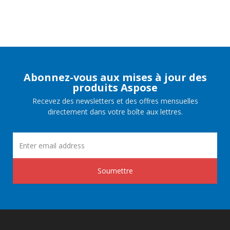
Abonnez-vous aux mises à jour des
produits Aspose
Recevez des newsletters et des offres mensuelles
directement dans votre boîte aux lettres.
Soumettre