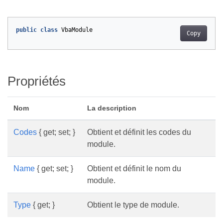
public
class
VbaModule
Copy
Propriétés
Nom
La description
Codes
{ get; set; }
Obtient et définit les codes du
module.
Name
{ get; set; }
Obtient et définit le nom du
module.
Type
{ get; }
Obtient le type de module.