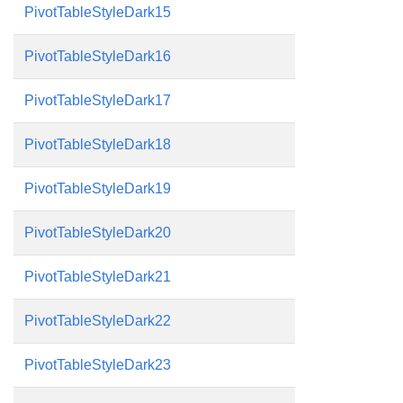
PivotTableStyleDark15
PivotTableStyleDark16
PivotTableStyleDark17
PivotTableStyleDark18
PivotTableStyleDark19
PivotTableStyleDark20
PivotTableStyleDark21
PivotTableStyleDark22
PivotTableStyleDark23