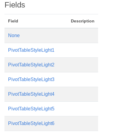
Fields
Field
Description
None
PivotTableStyleLight1
PivotTableStyleLight2
PivotTableStyleLight3
PivotTableStyleLight4
PivotTableStyleLight5
PivotTableStyleLight6