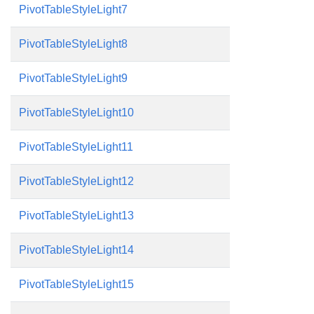
PivotTableStyleLight7
PivotTableStyleLight8
PivotTableStyleLight9
PivotTableStyleLight10
PivotTableStyleLight11
PivotTableStyleLight12
PivotTableStyleLight13
PivotTableStyleLight14
PivotTableStyleLight15