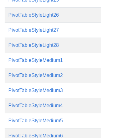
PivotTableStyleLight26
PivotTableStyleLight27
PivotTableStyleLight28
PivotTableStyleMedium1
PivotTableStyleMedium2
PivotTableStyleMedium3
PivotTableStyleMedium4
PivotTableStyleMedium5
PivotTableStyleMedium6