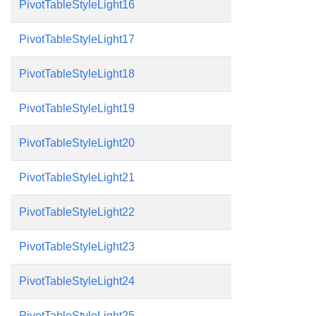
PivotTableStyleLight16
PivotTableStyleLight17
PivotTableStyleLight18
PivotTableStyleLight19
PivotTableStyleLight20
PivotTableStyleLight21
PivotTableStyleLight22
PivotTableStyleLight23
PivotTableStyleLight24
PivotTableStyleLight25