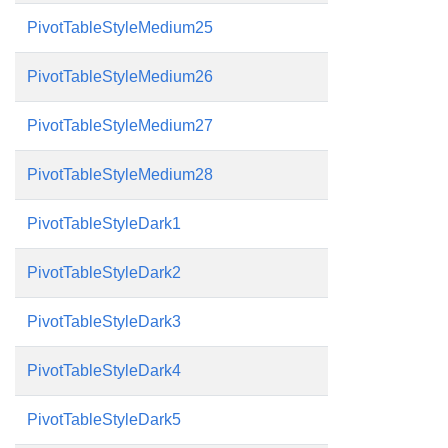
PivotTableStyleMedium25
PivotTableStyleMedium26
PivotTableStyleMedium27
PivotTableStyleMedium28
PivotTableStyleDark1
PivotTableStyleDark2
PivotTableStyleDark3
PivotTableStyleDark4
PivotTableStyleDark5