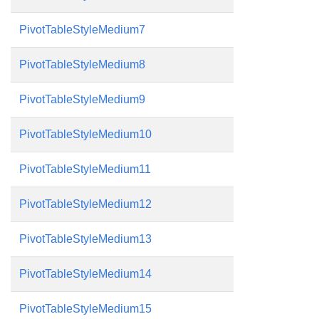
PivotTableStyleMedium7
PivotTableStyleMedium8
PivotTableStyleMedium9
PivotTableStyleMedium10
PivotTableStyleMedium11
PivotTableStyleMedium12
PivotTableStyleMedium13
PivotTableStyleMedium14
PivotTableStyleMedium15