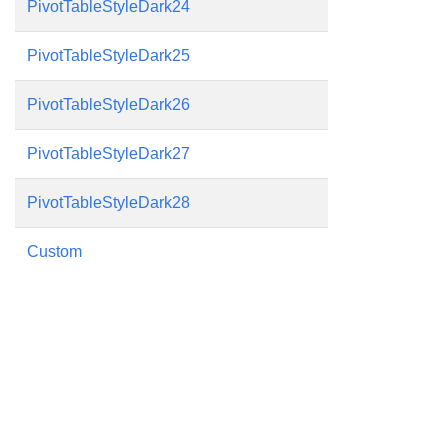
PivotTableStyleDark24
PivotTableStyleDark25
PivotTableStyleDark26
PivotTableStyleDark27
PivotTableStyleDark28
Custom