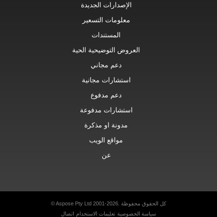
الإصدارات الجديدة
معلومات التسعير
المستندات
العروض التوضيحية الحية
دعم مجاني
استشارات مجانية
دعم مدفوع
استشارات مدفوعة
مدونة او مذكرة
مواقع الويب
عن
© Aspose Pty Ltd 2001-2026. كل الحقوق محفوظة
سياسة الخصوصية
تعليمات الاستخدام
اتصال