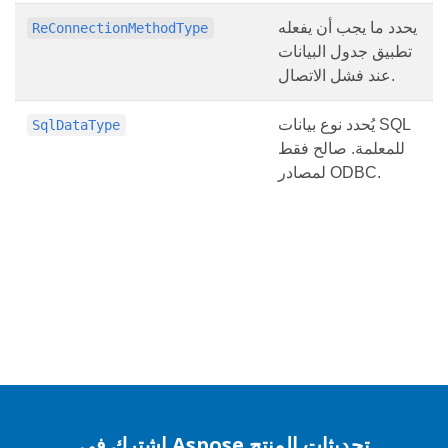
يحدد ما يجب أن يفعله
ReConnectionMethodType
تطبيق جدول البيانات
عند فشل الاتصال.
يُحدد نوع بيانات SQL
SqlDataType
للمعلمة. صالح فقط
لمصادر ODBC.
اشترك في Aspose تحديثات المنتج