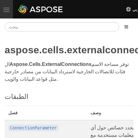
بي
تبديل التنقل
aspose.cells.externalconne
توفر مساحة الاسم
Aspose.Cells.ExternalConnections
ال
فئات للاتصالات الخارجية لاسترداد البيانات من مصادر خارجية
مثل قواعد البيانات والويب.
الطبقات
وصف
فصل
يحدد خصائص حول أي
ConnectionParameter
معلمات مستخدمة مع