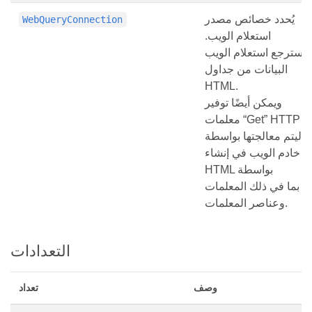
يُحدد خصائص مصدر
WebQueryConnection
استعلام الويب.
يسترجع استعلام الويب
البيانات من جداول
HTML.
ويمكن أيضًا توفير
معلمات “Get” HTTP
ليتم معالجتها بواسطة
خادم الويب في إنشاء
HTML بواسطة
بما في ذلك المعلمات
وعناصر المعلمات.
التعدادات
وصف
تعداد