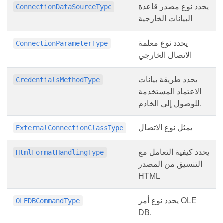
يحدد نوع مصدر قاعدة
ConnectionDataSourceType
البيانات الخارجية
يحدد نوع معلمة
ConnectionParameterType
الاتصال الخارجي
يحدد طريقة بيانات
CredentialsMethodType
الاعتماد المستخدمة
للوصول إلى الخادم.
يمثل نوع الاتصال
ExternalConnectionClassType
يحدد كيفية التعامل مع
HtmlFormatHandlingType
التنسيق من المصدر
HTML
يحدد نوع أمر OLE
OLEDBCommandType
DB.