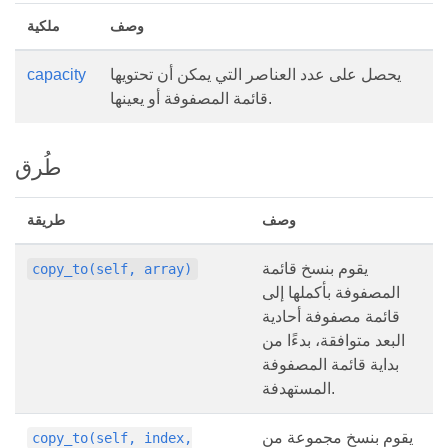
وصف
ملكية
يحصل على عدد العناصر التي يمكن أن تحتويها
capacity
قائمة المصفوفة أو يعينها.
طُرق
وصف
طريقة
يقوم بنسخ قائمة
copy_to(self, array)
المصفوفة بأكملها إلى
قائمة مصفوفة أحادية
البعد متوافقة، بدءًا من
بداية قائمة المصفوفة
المستهدفة.
يقوم بنسخ مجموعة من
copy_to(self, index,