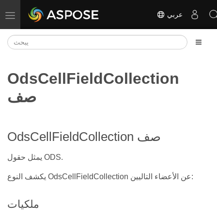
عربي
تبديل التنقل
OdsCellFieldCollection
صف
OdsCellFieldCollection صف
يمثل حقول ODS.
يكشف النوع OdsCellFieldCollection عن الأعضاء التاليين:
ملكيات