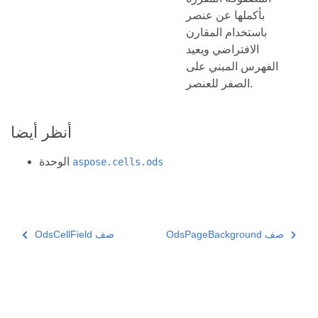
بأكملها عن عنصر
باستخدام المقارن
الافتراضي ويعيد
الفهرس المبني على
الصفر للعنصر.
أنظر أيضا
الوحدة
aspose.cells.ods
OdsPageBackground صف
OdsCellField صف