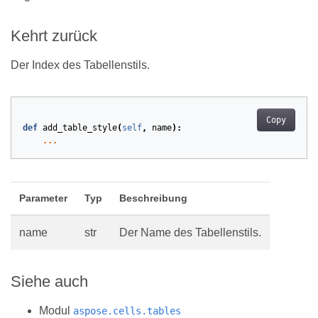
Kehrt zurück
Der Index des Tabellenstils.
Copy
def
add_table_style
(
self
,
name
):
...
Parameter
Typ
Beschreibung
name
str
Der Name des Tabellenstils.
Siehe auch
Modul
aspose.cells.tables