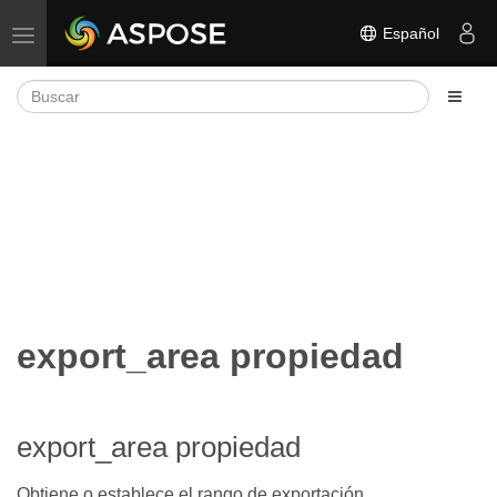
Español
Alternar navegación
export_area propiedad
export_area propiedad
Obtiene o establece el rango de exportación.