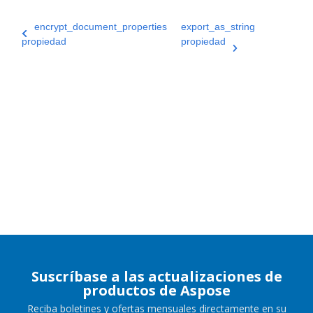
encrypt_document_properties
export_as_string
propiedad
propiedad
Suscríbase a las actualizaciones de
productos de Aspose
Reciba boletines y ofertas mensuales directamente en su