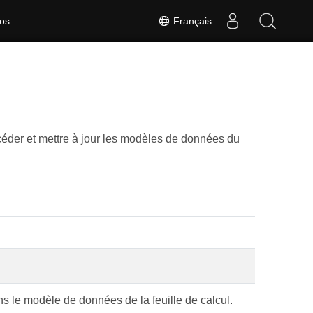
Français
os
éder et mettre à jour les modèles de données du
s le modèle de données de la feuille de calcul.