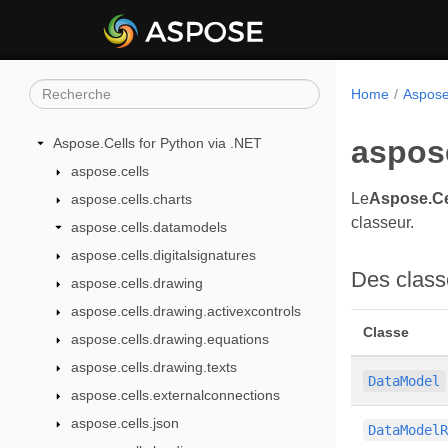
Home
Aspose
aspos
Aspose.Cells for Python via .NET
aspose.cells
Le
Aspose.Ce
aspose.cells.charts
classeur.
aspose.cells.datamodels
aspose.cells.digitalsignatures
Des class
aspose.cells.drawing
aspose.cells.drawing.activexcontrols
Classe
aspose.cells.drawing.equations
aspose.cells.drawing.texts
DataModel
aspose.cells.externalconnections
aspose.cells.json
DataModel