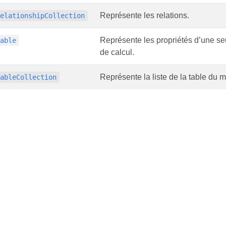
Représente les relations.
RelationshipCollection
Représente les propriétés d’une se
Table
de calcul.
Représente la liste de la table du
TableCollection