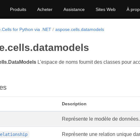
Produits
Acheter
Assistance
Sites Web
À prop
.Cells for Python via .NET
aspose.cells.datamodels
e.cells.datamodels
lls.DataModels
L’espace de noms fournit des classes pour acc
es
Description
Représente le modèle de données.
Représente une relation unique dan
Relationship