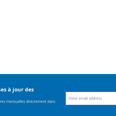
es à jour des
fres mensuelles directement dans