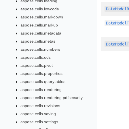
aspose.cells.loading
aspose.cells.lowcode
DataModel
aspose.cells.markdown
DataModel
aspose.cells.markup
aspose.cells.metadata
aspose.cells.metas
DataModel
aspose.cells.numbers
aspose.cells.ods
aspose.cells.pivot
aspose.cells.properties
aspose.cells.querytables
aspose.cells.rendering
aspose.cells.rendering.pdfsecurity
aspose.cells.revisions
aspose.cells.saving
aspose.cells.settings