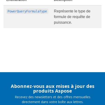
Représente le type de
PowerQueryFormulaType
formule de requête de
puissance.
Abonnez-vous aux mises à jour des
produits Aspose
Recevez des newsletters et des offres mensuelles
directement dans votre boîte aux lettres.