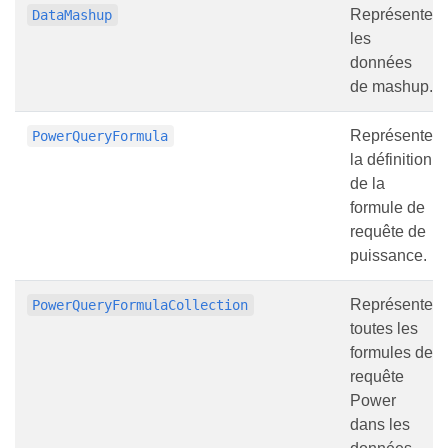
Représente
DataMashup
les
données
de mashup.
Représente
PowerQueryFormula
la définition
de la
formule de
requête de
puissance.
Représente
PowerQueryFormulaCollection
toutes les
formules de
requête
Power
dans les