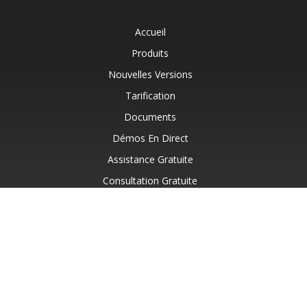
Accueil
Produits
Nouvelles Versions
Tarification
Documents
Démos En Direct
Assistance Gratuite
Consultation Gratuite
Assistance Payante
Blog
Sites Web
À Propos