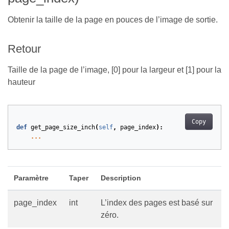
Obtenir la taille de la page en pouces de l’image de sortie.
Retour
Taille de la page de l’image, [0] pour la largeur et [1] pour la
hauteur
Copy
def
get_page_size_inch
(
self
,
page_index
):
...
Paramètre
Taper
Description
page_index
int
L’index des pages est basé sur
zéro.