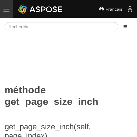
Français
Basculer la navigation
méthode
get_page_size_inch
get_page_size_inch(self,
page_index)