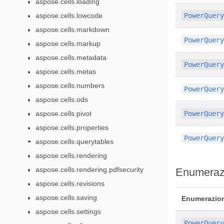
aspose.cells.loading
aspose.cells.lowcode
PowerQuer
aspose.cells.markdown
PowerQuer
aspose.cells.markup
aspose.cells.metadata
PowerQuer
aspose.cells.metas
aspose.cells.numbers
PowerQuer
aspose.cells.ods
aspose.cells.pivot
PowerQuer
aspose.cells.properties
PowerQuer
aspose.cells.querytables
aspose.cells.rendering
aspose.cells.rendering.pdfsecurity
Enumeraz
aspose.cells.revisions
aspose.cells.saving
Enumerazio
aspose.cells.settings
PowerQuer