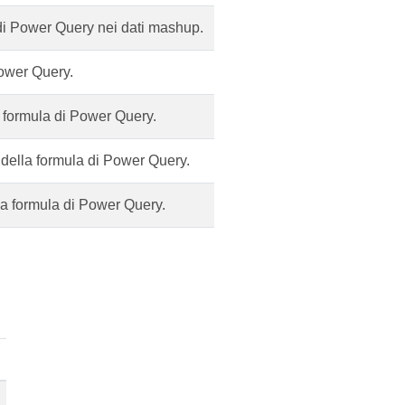
 di Power Query nei dati mashup.
ower Query.
 formula di Power Query.
 della formula di Power Query.
la formula di Power Query.