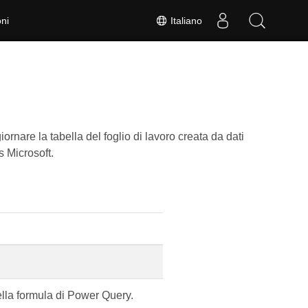
Italiano
ni
nare la tabella del foglio di lavoro creata da dati
s Microsoft.
lla formula di Power Query.