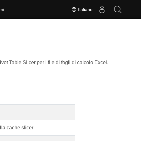
Italiano
ni
ot Table Slicer per i file di fogli di calcolo Excel.
la cache slicer