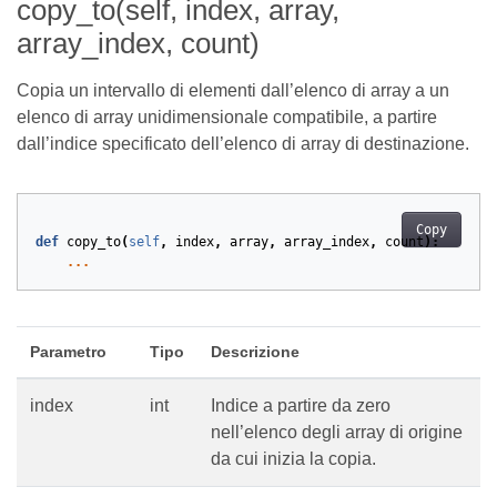
copy_to(self, index, array,
array_index, count)
Copia un intervallo di elementi dall’elenco di array a un
elenco di array unidimensionale compatibile, a partire
dall’indice specificato dell’elenco di array di destinazione.
Copy
def
copy_to
(
self
,
index
,
array
,
array_index
,
count
):
...
Parametro
Tipo
Descrizione
index
int
Indice a partire da zero
nell’elenco degli array di origine
da cui inizia la copia.