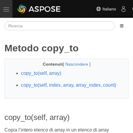
Italiano
Attiva/disattiva la navigazione
Metodo copy_to
Contenuti
[
Nascondere
]
copy_to(self, array)
copy_to(self, index, array, array_index, count)
copy_to(self, array)
Copia l’intero elenco di array in un elenco di array