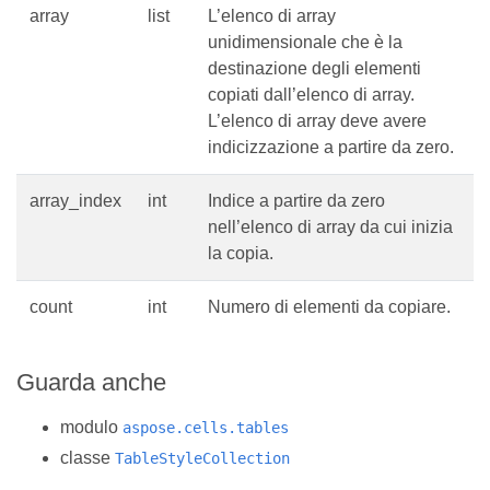
array
list
L’elenco di array
unidimensionale che è la
destinazione degli elementi
copiati dall’elenco di array.
L’elenco di array deve avere
indicizzazione a partire da zero.
array_index
int
Indice a partire da zero
nell’elenco di array da cui inizia
la copia.
count
int
Numero di elementi da copiare.
Guarda anche
modulo
aspose.cells.tables
classe
TableStyleCollection