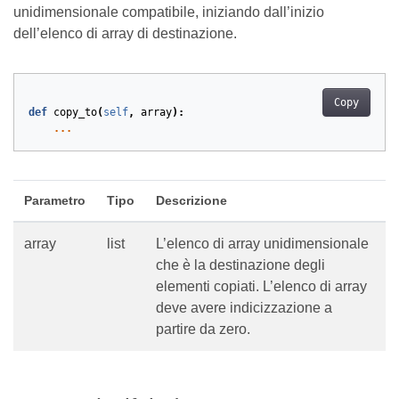
unidimensionale compatibile, iniziando dall’inizio
dell’elenco di array di destinazione.
Copy
def
copy_to
(
self
,
array
):
...
Parametro
Tipo
Descrizione
array
list
L’elenco di array unidimensionale
che è la destinazione degli
elementi copiati. L’elenco di array
deve avere indicizzazione a
partire da zero.