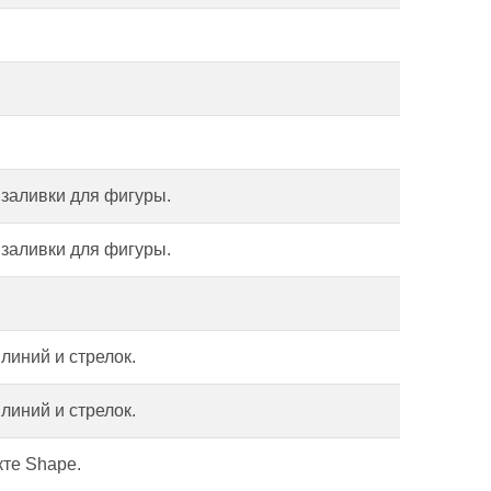
заливки для фигуры.
заливки для фигуры.
иний и стрелок.
иний и стрелок.
кте Shape.