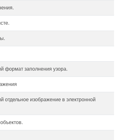
нения.
сте.
ы.
ий формат заполнения узора.
ражения
й отдельное изображение в электронной
объектов.