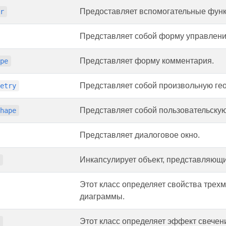
Предоставляет вспомогательные функц
er
Представляет собой форму управлен
Представляет форму комментария.
ape
Представляет собой произвольную ге
metry
Представляет собой пользовательскую
Shape
Представляет диалоговое окно.
Инкапсулирует объект, представляющ
t
Этот класс определяет свойства трех
диаграммы.
Этот класс определяет эффект свечени
t