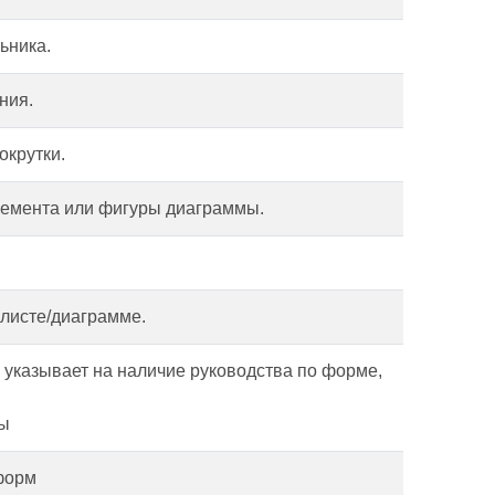
ьника.
ния.
окрутки.
лемента или фигуры диаграммы.
листе/диаграмме.
 указывает на наличие руководства по форме,
мы
форм