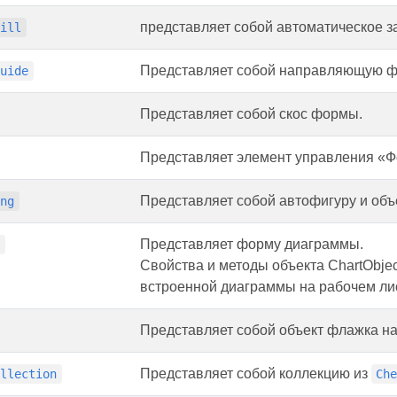
представляет собой автоматическое з
Fill
Представляет собой направляющую 
Guide
Представляет собой скос формы.
Представляет элемент управления «Ф
Представляет собой автофигуру и объ
ing
Представляет форму диаграммы.
e
Свойства и методы объекта ChartObj
встроенной диаграммы на рабочем ли
Представляет собой объект флажка на
Представляет собой коллекцию из
ollection
Ch