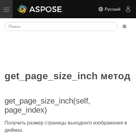
Русский
Переключить навигацию
get_page_size_inch метод
get_page_size_inch(self,
page_index)
Получить размер страницы выходного изображения в
дюймах.