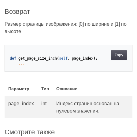
Возврат
Размер страницы изображения: [0] по ширине и [1] по
высоте
Copy
def
get_page_size_inch
(
self
,
page_index
):
...
Параметр
Тип
Описание
page_index
int
Индекс страниц основан на
нулевом значении.
Смотрите также