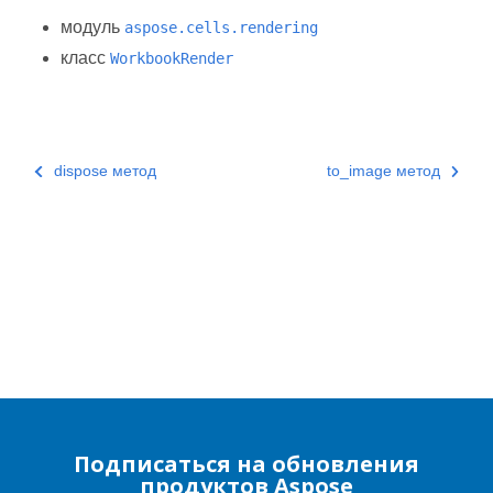
модуль
aspose.cells.rendering
класс
WorkbookRender
dispose метод
to_image метод
Подписаться на обновления
продуктов Aspose