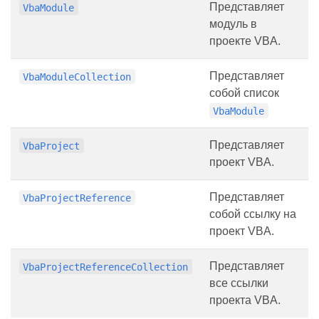
Представляет
VbaModule
модуль в
проекте VBA.
Представляет
VbaModuleCollection
собой список
VbaModule
Представляет
VbaProject
проект VBA.
Представляет
VbaProjectReference
собой ссылку на
проект VBA.
Представляет
VbaProjectReferenceCollection
все ссылки
проекта VBA.