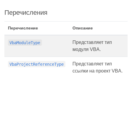
Перечисления
Перечисление
Описание
Представляет тип
VbaModuleType
модуля VBA.
Представляет тип
VbaProjectReferenceType
ссылки на проект VBA.