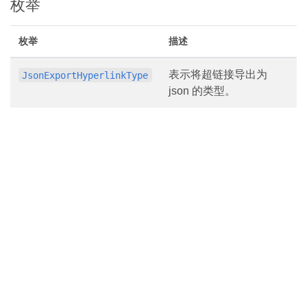
枚举
枚举
描述
表示将超链接导出为
JsonExportHyperlinkType
json 的类型。