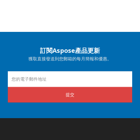
訂閱Aspose產品更新
獲取直接發送到您郵箱的每月簡報和優惠。
提交