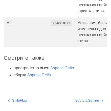
несколько свойст
шрифта стиля.
All
Указывает, были 
234881011
изменены одно и
несколько свойст
стиля.
Смотрите также
пространство имен
Aspose.Cells
сборка
Aspose.Cells
StyleFlag
SubtotalSetting