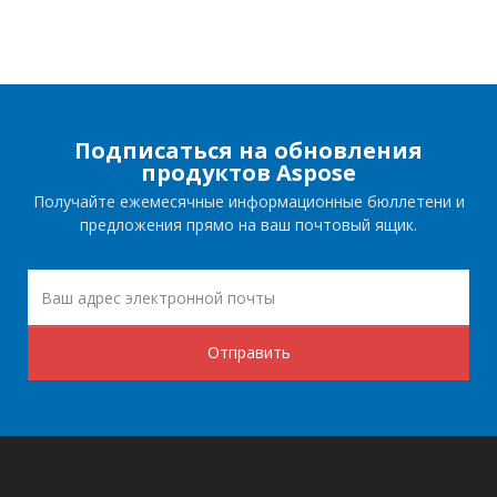
Подписаться на обновления
продуктов Aspose
Получайте ежемесячные информационные бюллетени и
предложения прямо на ваш почтовый ящик.
Отправить