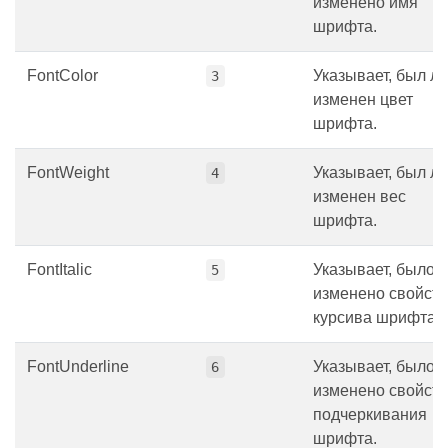
изменено имя
шрифта.
FontColor
Указывает, был ли
3
изменен цвет
шрифта.
FontWeight
Указывает, был ли
4
изменен вес
шрифта.
FontItalic
Указывает, было 
5
изменено свойст
курсива шрифта.
FontUnderline
Указывает, было 
6
изменено свойст
подчеркивания
шрифта.