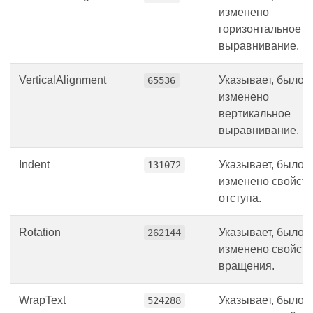
изменено
горизонтальное
выравнивание.
VerticalAlignment
Указывает, было 
65536
изменено
вертикальное
выравнивание.
Indent
Указывает, было 
131072
изменено свойст
отступа.
Rotation
Указывает, было 
262144
изменено свойст
вращения.
WrapText
Указывает, было 
524288