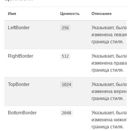
Имя
Ценность
Описание
LeftBorder
Указывает, была 
256
изменена левая
граница стиля.
RightBorder
Указывает, была 
512
изменена правая
граница стиля.
TopBorder
Указывает, была 
1024
изменена верхня
граница стиля.
BottomBorder
Указывает, была 
2048
изменена нижняя
граница стиля.