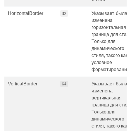
HorizontalBorder
Указывает, была 
32
изменена
горизонтальная
граница для стиля
Только для
динамического
стиля, такого как
условное
форматирование.
VerticalBorder
Указывает, была 
64
изменена
вертикальная
граница для стиля
Только для
динамического
стиля, такого как