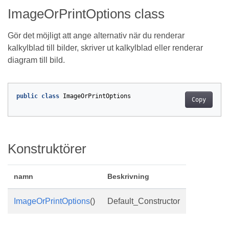
ImageOrPrintOptions class
Gör det möjligt att ange alternativ när du renderar
kalkylblad till bilder, skriver ut kalkylblad eller renderar
diagram till bild.
public
class
ImageOrPrintOptions
Copy
Konstruktörer
namn
Beskrivning
ImageOrPrintOptions
()
Default_Constructor