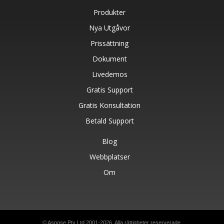
Produkter
Nya Utgåvor
Prissättning
Dokument
Livedemos
Gratis Support
Gratis Konsultation
Betald Support
Blog
Webbplatser
Om
© Aspose Pty Ltd 2001-2026. Alla rättigheter reserverade.