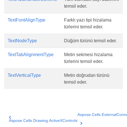
temsil eder.
TextFontAlignType
Farklı yazı tipi hizalama
türlerini temsil eder.
TextNodeType
Düğüm türünü temsil eder.
TextTabAlignmentType
Metin sekmesi hizalama
türlerini temsil eder.
TextVerticalType
Metin doğrudan türünü
temsil eder.
Aspose.Cells.ExternalConn
Aspose.Cells.Drawing.ActiveXControls