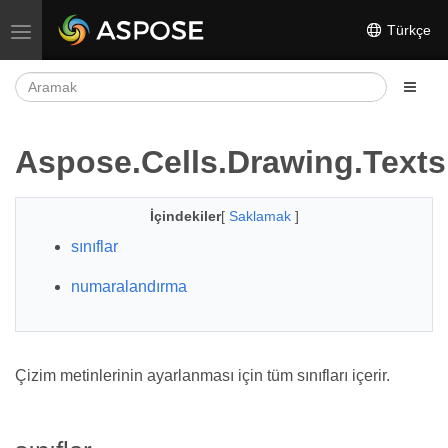
Türkçe
Gezinmeyi aç/kapat
Aspose.Cells.Drawing.Texts
İçindekiler
[
Saklamak
]
sınıflar
numaralandırma
Çizim metinlerinin ayarlanması için tüm sınıfları içerir.