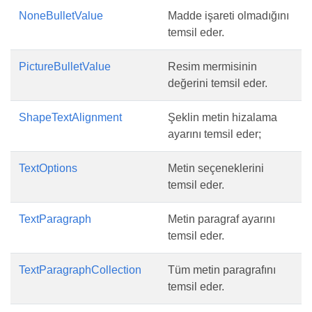
NoneBulletValue
Madde işareti olmadığını
temsil eder.
PictureBulletValue
Resim mermisinin
değerini temsil eder.
ShapeTextAlignment
Şeklin metin hizalama
ayarını temsil eder;
TextOptions
Metin seçeneklerini
temsil eder.
TextParagraph
Metin paragraf ayarını
temsil eder.
TextParagraphCollection
Tüm metin paragrafını
temsil eder.