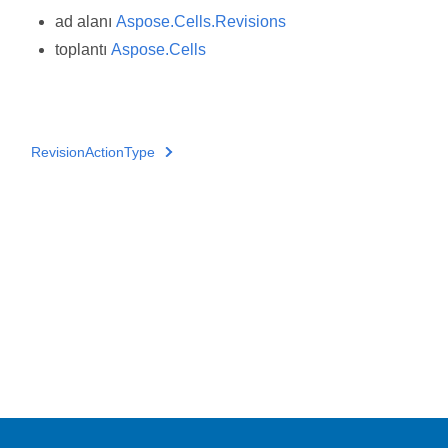
ad alanı
Aspose.Cells.Revisions
toplantı
Aspose.Cells
RevisionActionType