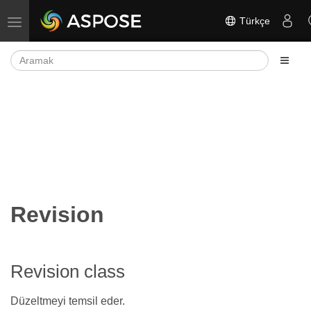
Türkçe
Gezinmeyi aç/kapat
Revision
Revision class
Düzeltmeyi temsil eder.