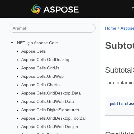
T
Home
Aspose.
Subtot
.NET için Aspose.Cells
Aspose.Cells
Aspose.Cells.GridDesktop
Aspose.Cells.GridJs
Subtotal
Aspose.Cells.GridWeb
. ara toplamın
Aspose.Cells.Charts
Aspose.Cells.GridDesktop.Data
Aspose.Cells.GridWeb.Data
public
clas
Aspose.Cells.DigitalSignatures
Aspose.Cells.GridDesktop.ToolBar
Aspose.Cells.GridWeb.Design