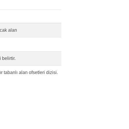
acak alan
belirtir.
r tabanlı alan ofsetleri dizisi.