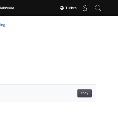
Türkçe
Hakkında
ting
Copy