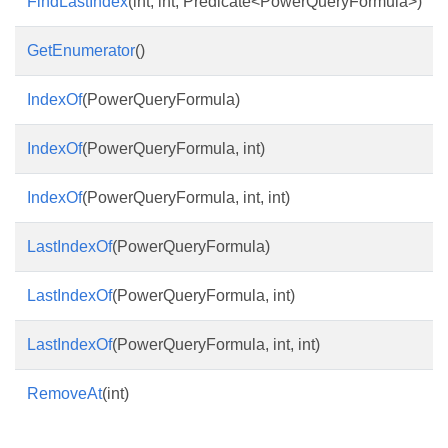
FindLastIndex
(int, int, Predicate<PowerQueryFormula>)
GetEnumerator
()
IndexOf
(PowerQueryFormula)
IndexOf
(PowerQueryFormula, int)
IndexOf
(PowerQueryFormula, int, int)
LastIndexOf
(PowerQueryFormula)
LastIndexOf
(PowerQueryFormula, int)
LastIndexOf
(PowerQueryFormula, int, int)
RemoveAt
(int)