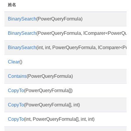
姓名
BinarySearch
(PowerQueryFormula)
BinarySearch
(PowerQueryFormula, IComparer<PowerQuer
BinarySearch
(int, int, PowerQueryFormula, IComparer<P
Clear
()
Contains
(PowerQueryFormula)
CopyTo
(PowerQueryFormula[])
CopyTo
(PowerQueryFormula[], int)
CopyTo
(int, PowerQueryFormula[], int, int)