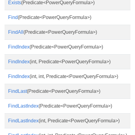
Exists
(Predicate<PowerQueryFormula>)
Find
(Predicate<PowerQueryFormula>)
FindAll
(Predicate<PowerQueryFormula>)
FindIndex
(Predicate<PowerQueryFormula>)
FindIndex
(int, Predicate<PowerQueryFormula>)
FindIndex
(int, int, Predicate<PowerQueryFormula>)
FindLast
(Predicate<PowerQueryFormula>)
FindLastIndex
(Predicate<PowerQueryFormula>)
FindLastIndex
(int, Predicate<PowerQueryFormula>)