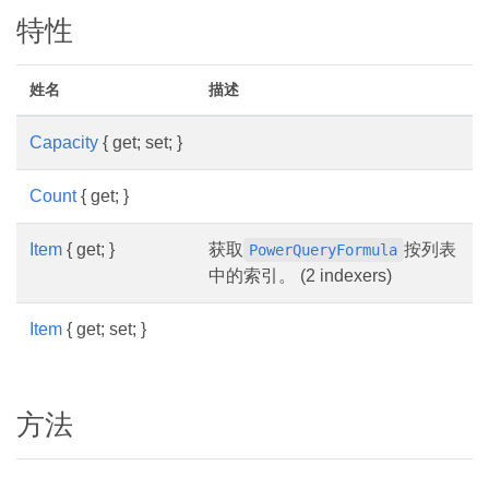
特性
姓名
描述
Capacity
{ get; set; }
Count
{ get; }
Item
{ get; }
获取
按列表
PowerQueryFormula
中的索引。 (2 indexers)
Item
{ get; set; }
方法